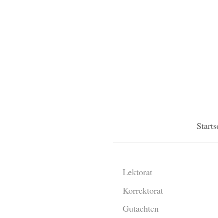
Starts
Lektorat
Korrektorat
Gutachten