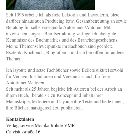
Seit 1996 arbeite ich als freie Lektorin und Layouterin, biete
darüber hinaus auch Producing bzw. Gesamtbetreuung an sowie
Beratung für selbstverlegende Autorinnen/Autoren. Mit
inzwischen langer Berufserfahrung verfüge ich über gute
Kenntnisse des Buchmarktes und des Branchengeschehens.
Meine Themenschwerpunkte im Sachbuch sind geerdete
Esoterik, Kochbuch, Biografien – und ich bin offen für andere
Themen.
Ich layoute und setze Fachbücher sowie Belletristiktitel sowohl
für Verlage, Institutionen und Vereine als auch für freie
Autorinnen/Autoren.
Seit mehr als 25 Jahren begleite ich Autoren bei der Arbeit an
ihrem Buch, berate sie zu Konzept und Inhalt ihrer
Manuskripte, lektoriere und layoute ihre Texte und helfe ihnen,
ihre Bücher marktgerecht zu publizieren.
Kontaktdaten
Verlagsservice Monika Rohde VMR
Calvisiusstraße 16